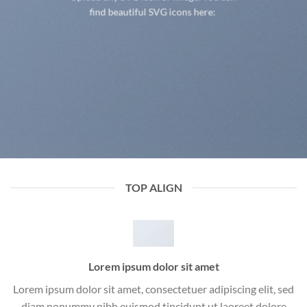
find beautiful SVG icons here:
TOP ALIGN
Lorem ipsum dolor sit amet
Lorem ipsum dolor sit amet, consectetuer adipiscing elit, sed
diam nonummy nibh euismod tincidunt ut laoreet dolore